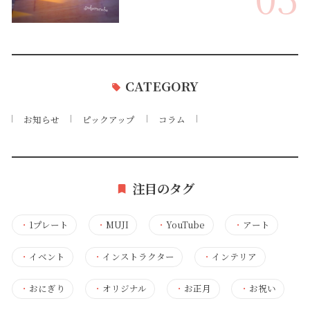
CATEGORY
お知らせ
ピックアップ
コラム
注目のタグ
・
1プレート
・
MUJI
・
YouTube
・
アート
・
イベント
・
インストラクター
・
インテリア
・
おにぎり
・
オリジナル
・
お正月
・
お祝い