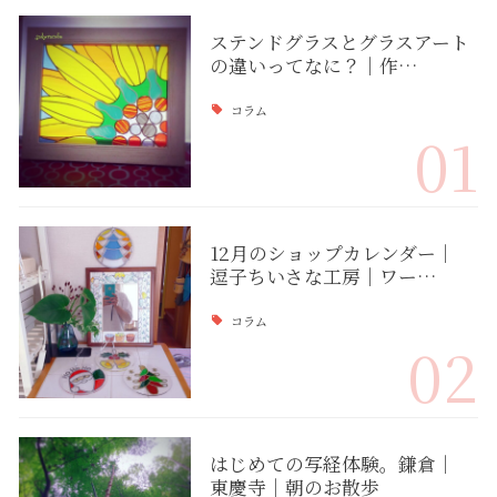
ステンドグラスとグラスアート
の違いってなに？｜作…
コラム
01
12月のショップカレンダー｜
逗子ちいさな工房｜ワー…
コラム
02
はじめての写経体験。鎌倉｜
東慶寺｜朝のお散歩