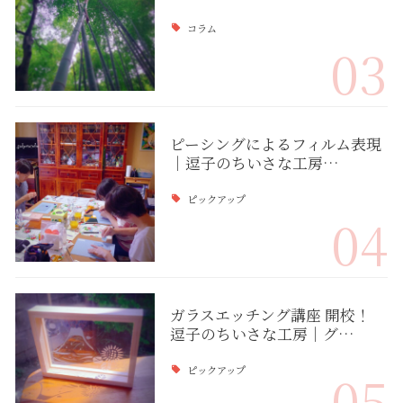
コラム
03
ピーシングによるフィルム表現
｜逗子のちいさな工房…
ピックアップ
04
ガラスエッチング講座 開校！
逗子のちいさな工房｜グ…
ピックアップ
05