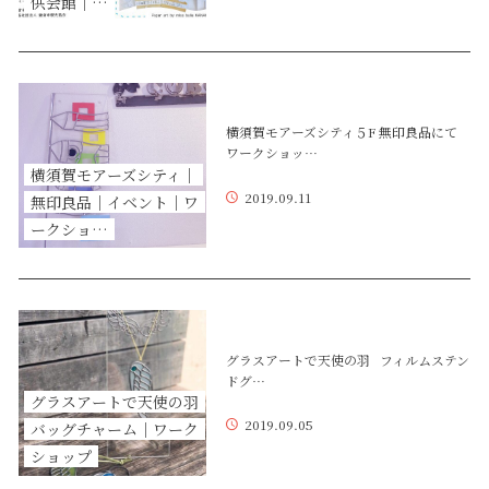
供会館｜…
横須賀モアーズシティ５F 無印良品にて
ワークショッ…
横須賀モアーズシティ｜
2019.09.11
無印良品｜イベント｜ワ
ークショ…
グラスアートで天使の羽 フィルムステン
ドグ…
グラスアートで天使の羽
2019.09.05
バッグチャーム｜ワーク
ショップ