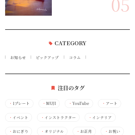
05
CATEGORY
お知らせ
ピックアップ
コラム
注目のタグ
・
1プレート
・
MUJI
・
YouTube
・
アート
・
イベント
・
インストラクター
・
インテリア
・
おにぎり
・
オリジナル
・
お正月
・
お祝い