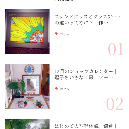
ステンドグラスとグラスアート
の違いってなに？｜作…
コラム
01
12月のショップカレンダー｜
逗子ちいさな工房｜ワー…
コラム
02
はじめての写経体験。鎌倉｜