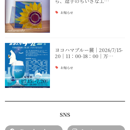
ら、逗子のちいさな工…
お知らせ
ヨコハマブルー展｜2026/7/15-
20｜11：00-18：00｜万…
お知らせ
SNS