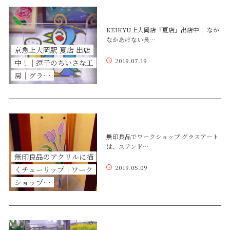
KEIKYU上大岡店『夏店』出店中！ なか
なかあけない長…
京急上大岡駅 夏店 出店
2019.07.19
中！｜逗子のちいさな工
房｜グラ…
無印良品でワークショップ グラスアート
は、ステンド…
無印良品のアクリルに描
2019.05.09
くチューリップ｜ワーク
ショップ…