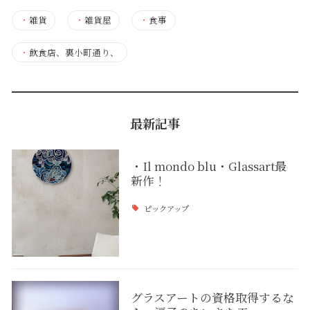
・
雑貨
・
雑貨屋
・
食事
・
飲食店、裏小町通り、
最新記事
・Il mondo blu・Glassart最
新作！
ピックアップ
グラスアートの資格取得するな