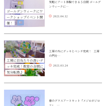
気軽にアート体験できる５日間 ゴールデ
ンウィークに…
ゴールデンウィークにワ
2021.04.12
ークショップイベント開
催！
工房の外にデッキとベンチ完成！ 工房
の門を…
工房に日当たりの良いデ
2021.03.24
ッキ完成！教室の合間に
気分転換♪
春のグラスアートキット『メジロがジロ
リ』 …