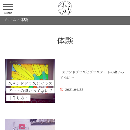
MENU
ホーム
>
体験
体験
ステンドグラスとグラスアートの違いっ
てなに…
ステンドグラスとグラス
2021.04.22
アートの違いってなに？
｜作り方…