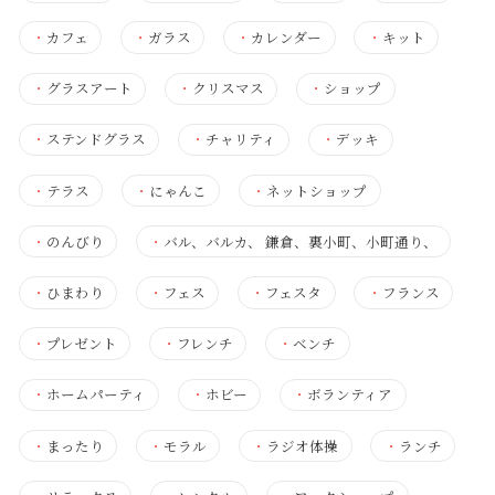
・
カフェ
・
ガラス
・
カレンダー
・
キット
・
グラスアート
・
クリスマス
・
ショップ
・
ステンドグラス
・
チャリティ
・
デッキ
・
テラス
・
にゃんこ
・
ネットショップ
・
のんびり
・
バル、バルカ、 鎌倉、裏小町、小町通り、
・
ひまわり
・
フェス
・
フェスタ
・
フランス
・
プレゼント
・
フレンチ
・
ベンチ
・
ホームパーティ
・
ホビー
・
ボランティア
・
まったり
・
モラル
・
ラジオ体操
・
ランチ