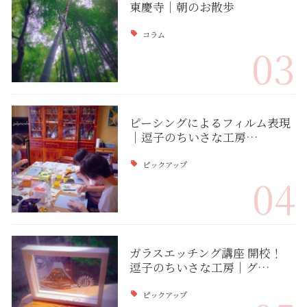
東慶寺｜朝のお散歩
コラム
03
ピーシングによるフィルム表現
｜逗子のちいさな工房…
ピックアップ
04
ガラスエッチング講座 開校！
逗子のちいさな工房｜グ…
ピックアップ