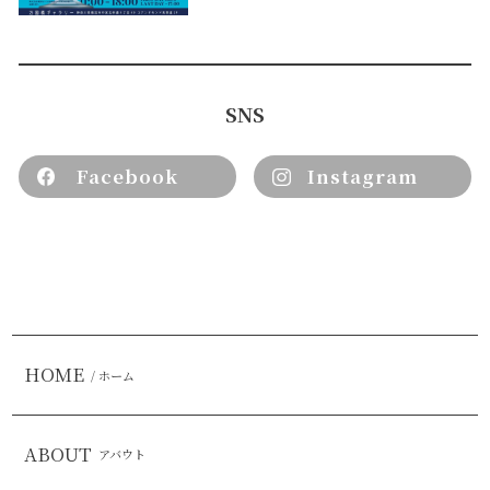
SNS
Facebook
Instagram
HOME
/ ホーム
ABOUT
アバウト