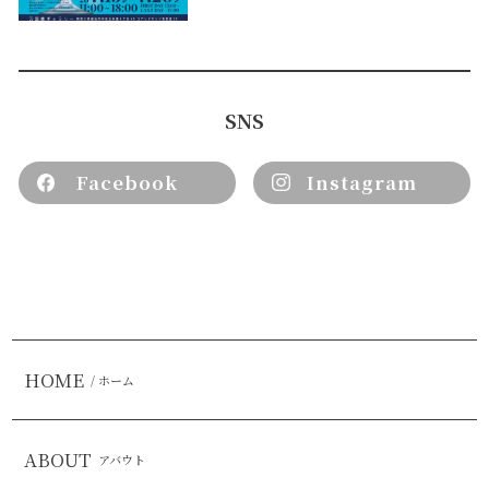
SNS
Facebook
Instagram
HOME
/ ホーム
ABOUT
アバウト