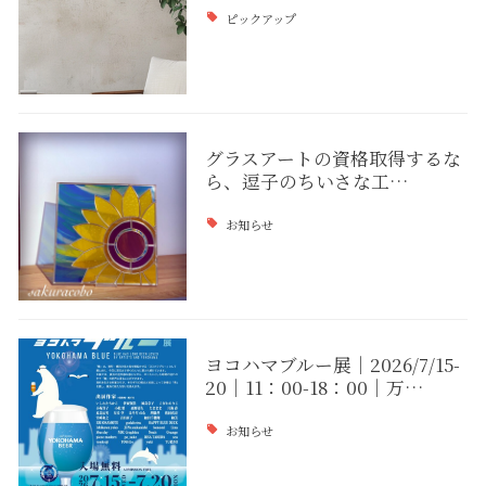
ピックアップ
グラスアートの資格取得するな
ら、逗子のちいさな工…
お知らせ
ヨコハマブルー展｜2026/7/15-
20｜11：00-18：00｜万…
お知らせ