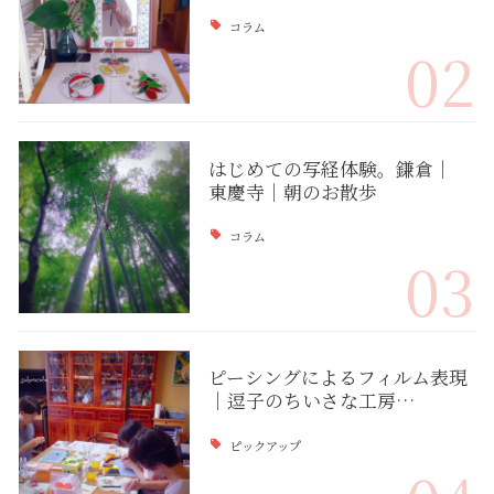
コラム
02
はじめての写経体験。鎌倉｜
東慶寺｜朝のお散歩
コラム
03
ピーシングによるフィルム表現
｜逗子のちいさな工房…
ピックアップ