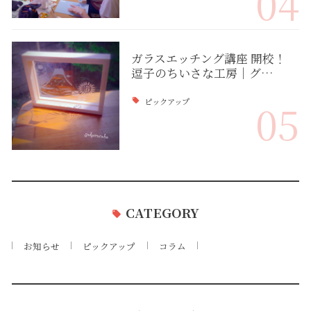
04
ガラスエッチング講座 開校！
逗子のちいさな工房｜グ…
ピックアップ
05
CATEGORY
お知らせ
ピックアップ
コラム