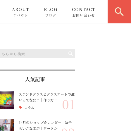
ABOUT
BLOG
CONTACT
アバウト
ブログ
お問い合わせ
お知らせ
ピックアップ
コラム
人気記事
ネットショップ
ステンドグラスとグラスアートの違
01
いってなに？｜作り方…
コラム
12月のショップカレンダー｜逗子
ちいさな工房｜ワークシ…