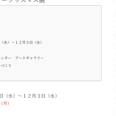
日（水）～１２月３日（水）
センター アートギャラリー
ーづくり
日（水）～１２月３日（水）
１（月）