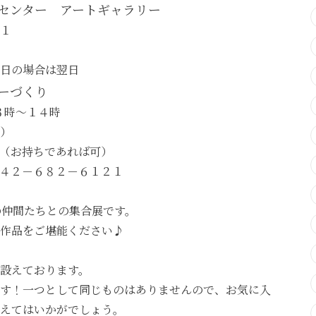
センター アートギャラリー
－１
祝日の場合は翌日
ーづくり
１３時～１４時
）
（お持ちであれば可）
４２－６８２－６１２１
Oの仲間たちとの集合展です。
作品をご堪能ください♪
設えております。
す！一つとして同じものはありませんので、お気に入
えてはいかがでしょう。