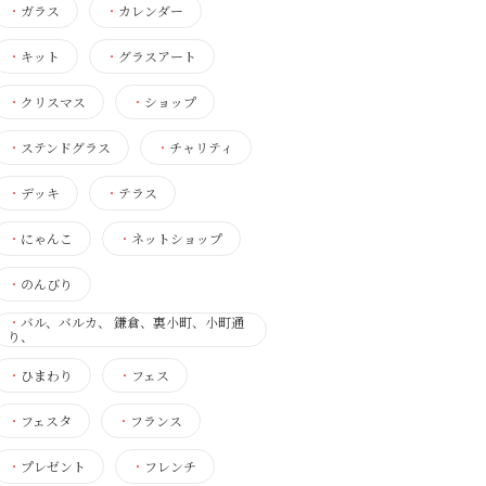
・
ガラス
・
カレンダー
・
キット
・
グラスアート
・
クリスマス
・
ショップ
・
ステンドグラス
・
チャリティ
・
デッキ
・
テラス
・
にゃんこ
・
ネットショップ
・
のんびり
・
バル、バルカ、 鎌倉、裏小町、小町通
り、
・
ひまわり
・
フェス
・
フェスタ
・
フランス
・
プレゼント
・
フレンチ