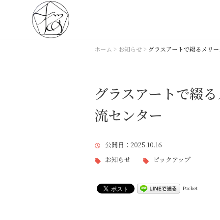
ホーム
>
お知らせ
>
グラスアートで綴るメリー
グラスアートで綴る
流センター
公開日
：2025.10.16
お知らせ
ピックアップ
Pocket