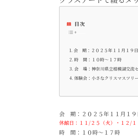
目次
会 期：２０２５年１１月１９
時 間：１０時～１７時
会 場：神奈川県立相模湖交流
体験会：小さなクリスマスツリ
会 期：２０２５年１１月１９
休館日：１１/２５（火）・１２/
時 間：１０時～１７時