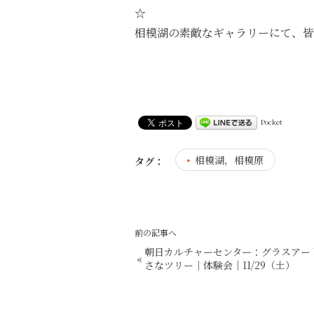
☆
相模湖の素敵なギャラリーにて、皆
Pocket
相模湖，相模原
タグ：
前の記事へ
朝日カルチャーセンター：グラスアー
«
さなツリー｜体験会｜11/29（土）