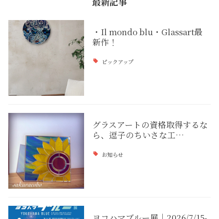
最新記事
・Il mondo blu・Glassart最
新作！
ピックアップ
グラスアートの資格取得するな
ら、逗子のちいさな工…
お知らせ
ヨコハマブルー展｜2026/7/15-