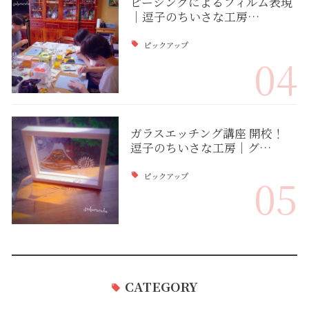
ピーシングによるフィルム表現
｜逗子のちいさな工房…
ピックアップ
04
ガラスエッチング講座 開校！
逗子のちいさな工房｜グ…
ピックアップ
05
CATEGORY