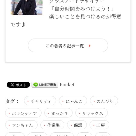
グラスアートデザイナー
「自分時間をみつけよう！」
楽しいことを見つけるのが得意
です♪
この著者の記事一覧
Pocket
タグ：
チャリティ
にゃんこ
のんびり
ボランティア
まったり
リラックス
ワンちゃん
作業場
保護
工房