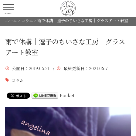
MENU
ホーム
>
コラム
>
雨で休講｜逗子のちいさな工房｜グラスアート教室
雨で休講｜逗子のちいさな工房｜グラス
アート教室
公開日
：2019.05.21 /
最終更新日
：2021.05.7
コラム
Pocket