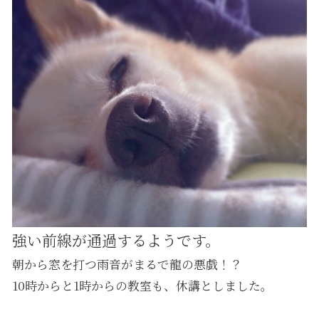
強い前線が通過するようです。
朝から窓を打つ雨音がまるで龍の悪戯！？
10時からと1時からの教室も、休講としました。