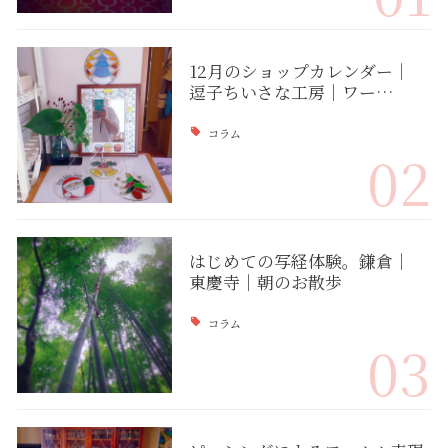
12月のショップカレンダー｜
逗子ちいさな工房｜ワー…
コラム
02
はじめての写経体験。鎌倉｜
東慶寺｜朝のお散歩
コラム
03